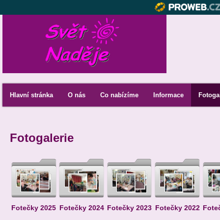
Hlavní stránka
O nás
Co nabízíme
Informace
Fotoga
Fotogalerie
Fotečky 2025
Fotečky 2024
Fotečky 2023
Fotečky 2022
Fote