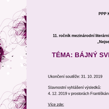
PPP K
11. ročník mezinárodní literár
„Nejs
TÉMA: BÁJNÝ SV
Ukončení soutěže: 31. 10. 2019
Slavnostní vyhlášení výsledků:
4. 12. 2019 v prostorách Františkán
Více zde: