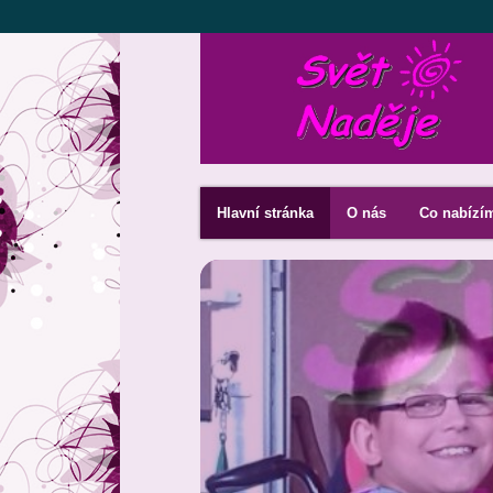
Hlavní stránka
O nás
Co nabízí