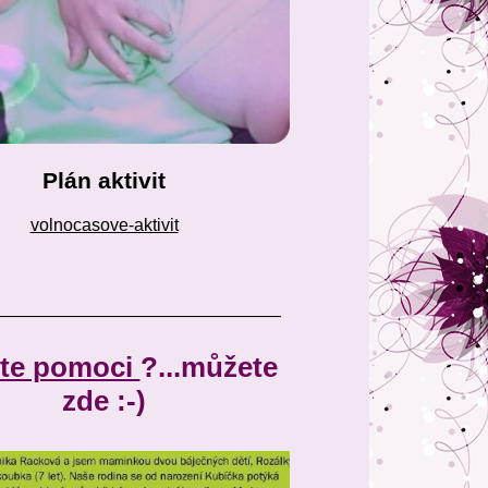
Plán aktivit
volnocasove-aktivit
_____________________________
te pomoci
?...můžete
zde :-)