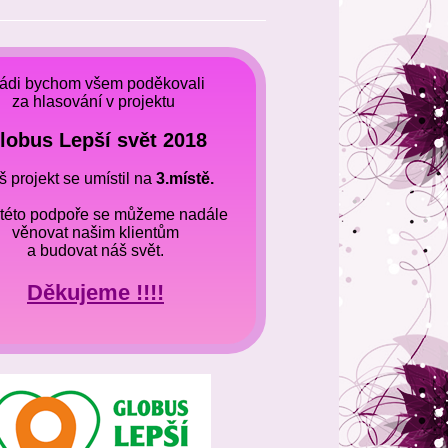
______________________________
ádi bychom všem poděkovali
za hlasování v projektu
lobus Lepší svět
2018
 projekt se umístil na
3.místě.
 této podpoře se můžeme nadále
věnovat našim klientům
a budovat náš svět.
Děkujeme !!!!