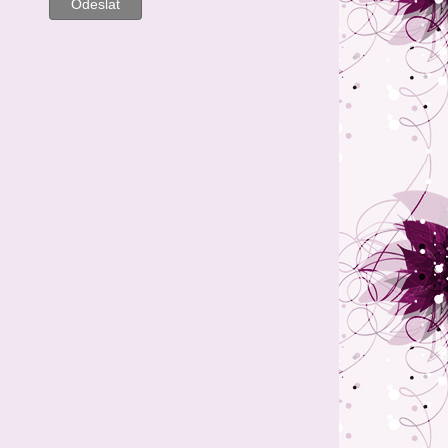
Odeslat