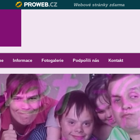
Webové stránky zdarma
me
Informace
Fotogalerie
Podpořili nás
Kontakt